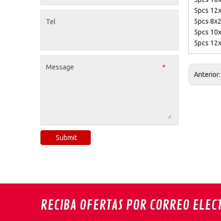
5pcs 12
5pcs 8x
Tel
5pcs 10
5pcs 12
Message
*
Anterior
Submit
RECIBA OFERTAS POR CORREO ELEC