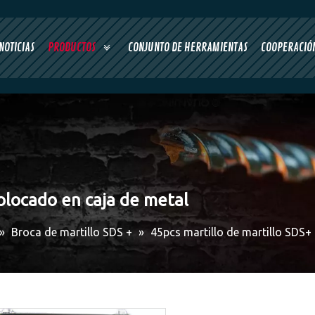
NOTICIAS
PRODUCTOS
CONJUNTO DE HERRAMIENTAS
COOPERACIÓN
colocado en caja de metal
»
Broca de martillo SDS +
»
45pcs martillo de martillo SDS+