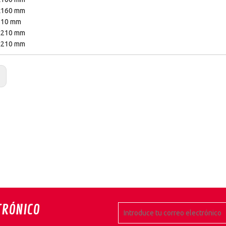
x160 mm
210 mm
x210 mm
x210 mm
:
TRÓNICO