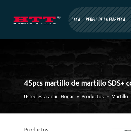
CASA
PERFIL DE LA EMPRESA
45pcs martillo de martillo SDS+ 
Usted está aquí:
Hogar
»
Productos
»
Martillo
Productos