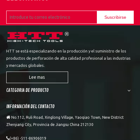
1
2
»
Suscribirse
HTT se está especializando en la producción y el suministro de los
productos de perforación de alta calidad profesional a las industrias
y mercados globales.
Lee mas
CATEGORIA DE PRODUCTO
INFORMACIÓN DEL CONTACTO

No.112, Ruli Road, Xinglong Village, Yaoqiao Town, New District
Zhenjiang City, Provincia de Jiangsu China 212130

(+86) -511-86906019