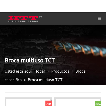
Broca multiuso TCT
Usted está aquí:
Hogar
»
Productos
»
Broca
específica
»
Broca multiuso TCT