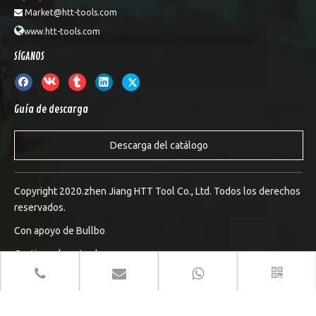
Market@htt-tools.com


www.htt-tools.com
SÍGANOS
Guía de descarga
Descarga del catálogo
Copyright 2020.zhen Jiang HTT Tool Co., Ltd. Todos los derechos
reservados.
Con apoyo de
Bullbo
Gestionar la entrada