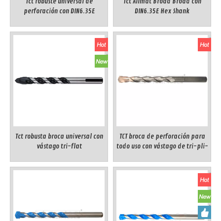
Tct robuste universal de
Tct Allmat Broad Broad con
perforación con DIN6.35E
DIN6.35E Hex Shank
Cambio rápido Hex Shank
Tct robusta broca universal con
TCT broca de perforación para
vástago tri-flat
todo uso con vástago de tri-pli-
pli