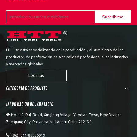
Suscribirse
HTT se está especializando en la producción y el suministro de los
productos de perforación de alta calidad profesional a las industrias
y mercados globales.
Lee mas
CATEGORIA DE PRODUCTO
INFORMACIÓN DEL CONTACTO

No.112, Ruli Road, Xinglong Village, Yaoqiao Town, New District
Zhenjiang City, Provincia de Jiangsu China 212130

(+86) -511-86906019