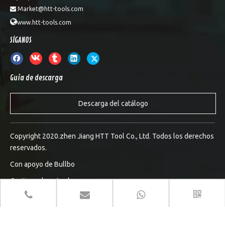
Market@htt-tools.com


www.htt-tools.com
SÍGANOS
Guía de descarga
Descarga del catálogo
Copyright 2020.zhen Jiang HTT Tool Co., Ltd. Todos los derechos
reservados.
Con apoyo de
Bullbo
Gestionar la entrada