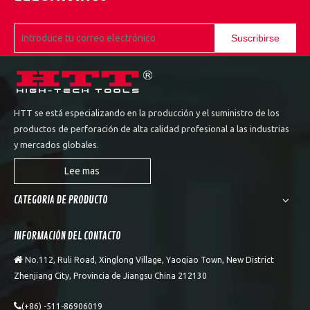
Suscribirse
HTT se está especializando en la producción y el suministro de los
productos de perforación de alta calidad profesional a las industrias
y mercados globales.
Lee mas
CATEGORIA DE PRODUCTO
INFORMACIÓN DEL CONTACTO

No.112, Ruli Road, Xinglong Village, Yaoqiao Town, New District
Zhenjiang City, Provincia de Jiangsu China 212130

(+86) -511-86906019