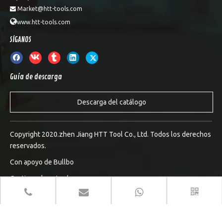
Market@htt-tools.com


www.htt-tools.com
SÍGANOS
Guía de descarga
Descarga del catálogo
Copyright 2020.zhen Jiang HTT Tool Co., Ltd. Todos los derechos
reservados.
Con apoyo de
Bullbo
Gestionar la entrada