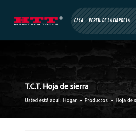
CASA
PERFIL DE LA EMPRESA
T.C.T. Hoja de sierra
Usted está aquí:
Hogar
»
Productos
»
Hoja de s