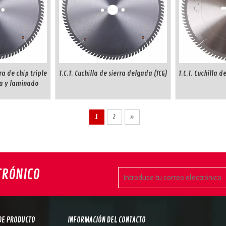
rra de chip triple
T.C.T. Cuchilla de sierra delgada (TCG)
T.C.T. Cuchilla 
a y laminado
1
2
»
TRÓNICO
DE PRODUCTO
INFORMACIÓN DEL CONTACTO