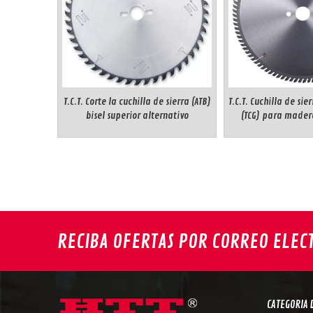
T.C.T. Corte la cuchilla de sierra (ATB)
T.C.T. Cuchilla de sie
bisel superior alternativo
(TCG) para mader
RECIBA OFERTAS POR CORREO ELEC
CATEGORIA 