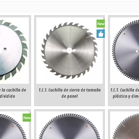
 la cuchilla de
T.C.T. Cuchilla de sierra de tamaño
T.C.T. Cuchilla 
 dividido
de panel
plástico y dim