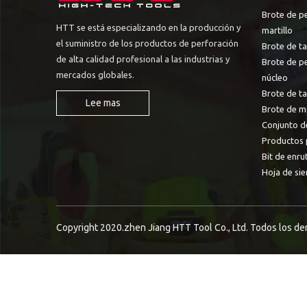
Brote de p
HTT se está especializando en la producción y
martillo
el suministro de los productos de perforación
Brote de ta
de alta calidad profesional a las industrias y
Brote de p
mercados globales.
núcleo
Brote de t
Lee mas
Brote de m
Conjunto d
Productos 
Bit de enru
Hoja de sie
Copyright 2020.zhen Jiang HTT Tool Co., Ltd. Todos los d