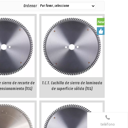
Ordenar
de sierra de recorte de
T.C.T. Cuchilla de sierra de laminada
ensionamiento (TCG)
de superficie sólida (TCG)
teléfono