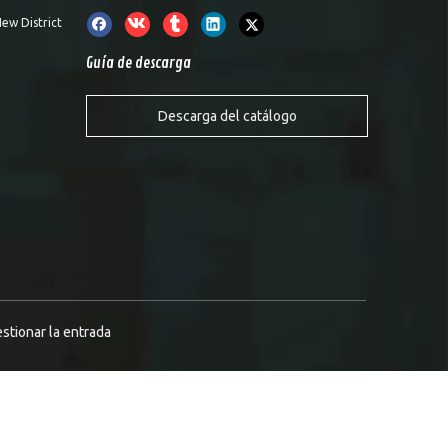
ew District
Guía de descarga
Descarga del catálogo
stionar la entrada