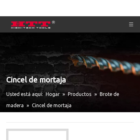
Cincel de mortaja
Usted está aquí:
Hogar
»
Productos
»
Brote de
madera
»
Cincel de mortaja