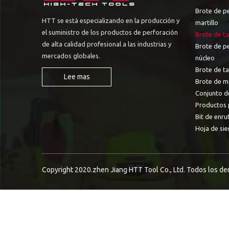
Brote de p
HTT se está especializando en la producción y
martillo
el suministro de los productos de perforación
Brote de ta
de alta calidad profesional a las industrias y
Brote de p
mercados globales.
núcleo
Brote de t
Lee mas
Brote de m
Conjunto d
Productos 
Bit de enru
Hoja de sie
Copyright 2020.zhen Jiang HTT Tool Co., Ltd. Todos los d