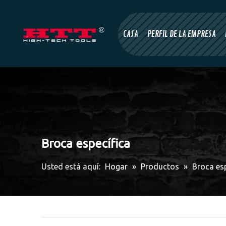
CASA
PERFIL DE LA EMPRESA
Broca específica
Usted está aquí:
Hogar
»
Productos
»
Broca esp