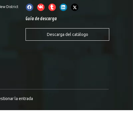
ew District
Guía de descarga
Descarga del catálogo
stionar la entrada