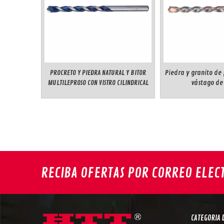
PROCRETO Y PIEDRA NATURAL Y BITOR
Piedra y granito de
MULTILEPROSO CON VISTRO CILINDRICAL
vástago de 
RECIBA OFERTAS POR CORREO ELEC
CATEGORIA 