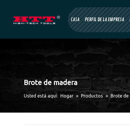
CASA
PERFIL DE LA EMPRESA
Brote de madera
Usted está aquí:
Hogar
»
Productos
»
Brote de