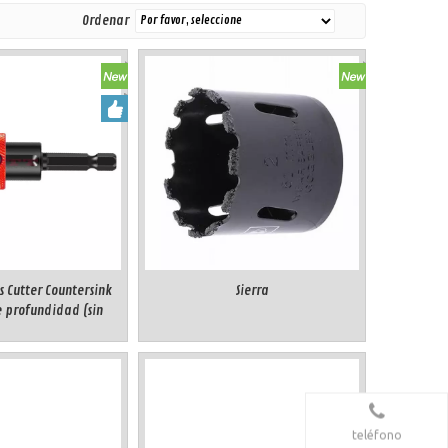
Ordenar
s Cutter Countersink
Sierra
 profundidad (sin
amiento)
teléfono