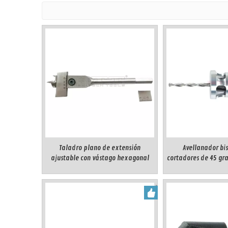
Taladro plano de extensión
Avellanador bi
ajustable con vástago hexagonal
cortadores de 45 gr
profundidad (Al c