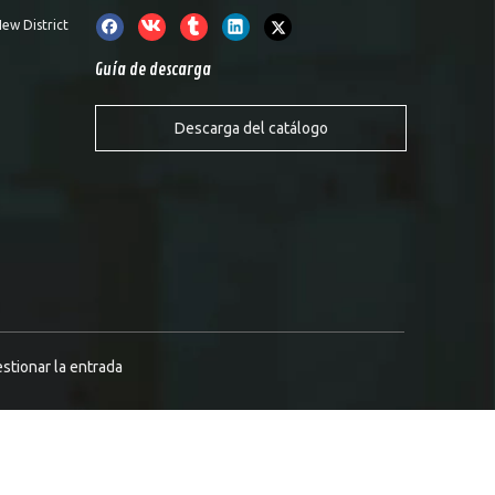
ew District
Guía de descarga
Descarga del catálogo
stionar la entrada