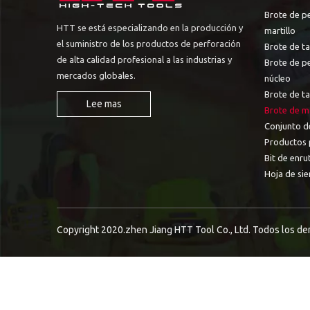
Brote de p
HTT se está especializando en la producción y
martillo
el suministro de los productos de perforación
Brote de ta
de alta calidad profesional a las industrias y
Brote de p
mercados globales.
núcleo
Brote de t
Lee mas
Brote de m
Conjunto d
Productos 
Bit de enru
Hoja de sie
Copyright 2020.zhen Jiang HTT Tool Co., Ltd. Todos los d