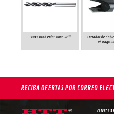
Crown Brad Point Wood Drill
Cortador de doble
vástago DI
RECIBA OFERTAS POR CORREO ELEC
CATEGORIA 