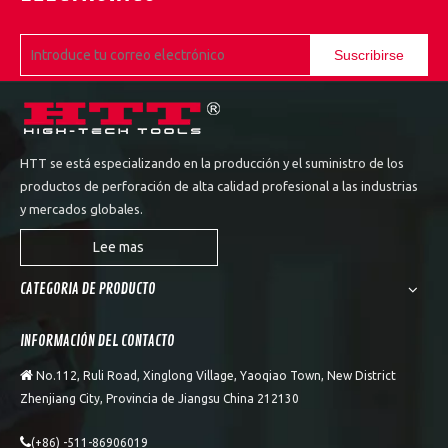
Suscribirse
HTT se está especializando en la producción y el suministro de los
productos de perforación de alta calidad profesional a las industrias
y mercados globales.
Lee mas
CATEGORIA DE PRODUCTO
INFORMACIÓN DEL CONTACTO

No.112, Ruli Road, Xinglong Village, Yaoqiao Town, New District
Zhenjiang City, Provincia de Jiangsu China 212130

(+86) -511-86906019