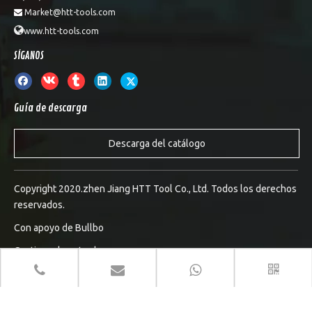
Market@htt-tools.com


www.htt-tools.com
SÍGANOS
Guía de descarga
Descarga del catálogo
Copyright 2020.zhen Jiang HTT Tool Co., Ltd. Todos los derechos
reservados.
Con apoyo de
Bullbo
Gestionar la entrada