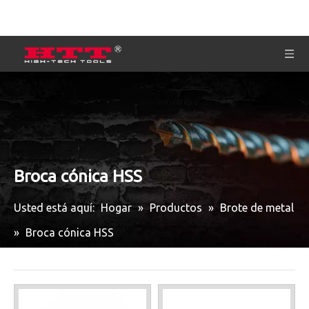
Broca cónica HSS
Usted está aquí:
Hogar
»
Productos
»
Brote de metal
»
Broca cónica HSS