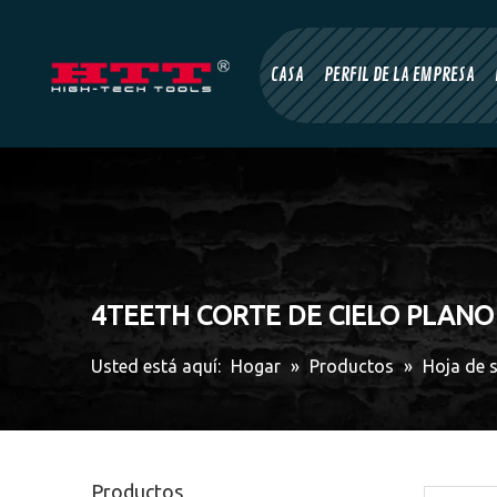
CASA
PERFIL DE LA EMPRESA
4TEETH CORTE DE CIELO PLANO
Usted está aquí:
Hogar
»
Productos
»
Hoja de s
Productos