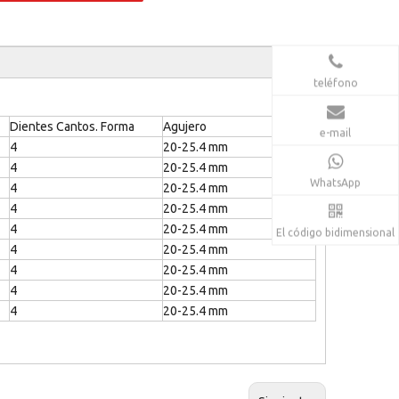
teléfono
Dientes Cantos. Forma
Agujero
e-mail
4
20-25.4 mm
4
20-25.4 mm
WhatsApp
4
20-25.4 mm
4
20-25.4 mm
4
20-25.4 mm
El código bidimensional
4
20-25.4 mm
4
20-25.4 mm
4
20-25.4 mm
4
20-25.4 mm