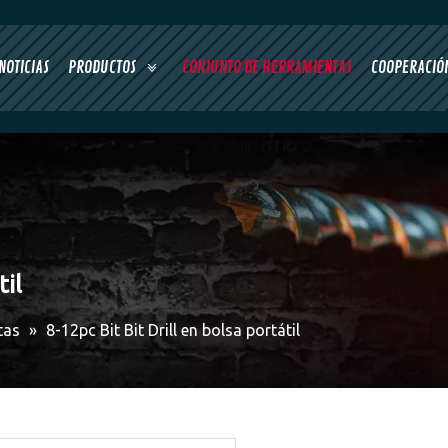
NOTICIAS
PRODUCTOS
CONJUNTO DE HERRAMIENTAS
COOPERACIÓN
til
tas
»
8-12pc Bit Bit Drill en bolsa portátil