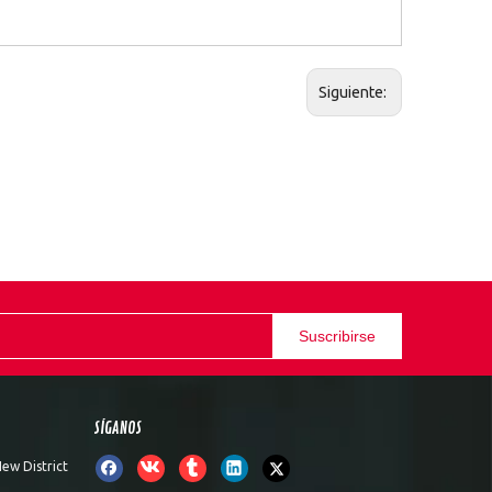
Siguiente:
Suscribirse
SÍGANOS
ew District