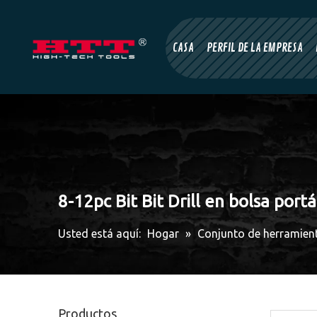
CASA
PERFIL DE LA EMPRESA
8-12pc Bit Bit Drill en bolsa portá
Usted está aquí:
Hogar
»
Conjunto de herramien
Productos