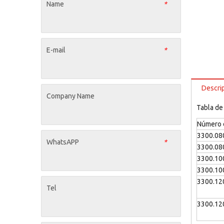
Name
*
E-mail
*
Descri
Company Name
Tabla de
Número d
3300.08
WhatsAPP
*
3300.08
3300.10
3300.10
3300.12
Tel
3300.12