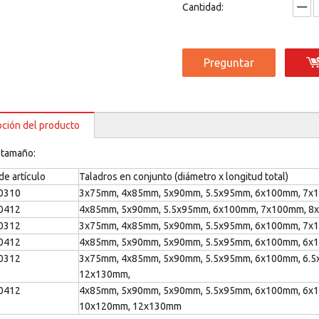
Cantidad:
Preguntar
pción del producto
 tamaño:
e artículo
Taladros en conjunto (diámetro x longitud total)
0310
3x75mm, 4x85mm, 5x90mm, 5.5x95mm, 6x100mm, 7
0412
4x85mm, 5x90mm, 5.5x95mm, 6x100mm, 7x100mm, 
0312
3x75mm, 4x85mm, 5x90mm, 5.5x95mm, 6x100mm, 7x
0412
4x85mm, 5x90mm, 5x90mm, 5.5x95mm, 6x100mm, 6x
0312
3x75mm, 4x85mm, 5x90mm, 5.5x95mm, 6x100mm, 6.
12x130mm,
0412
4x85mm, 5x90mm, 5x90mm, 5.5x95mm, 6x100mm, 6x
10x120mm, 12x130mm