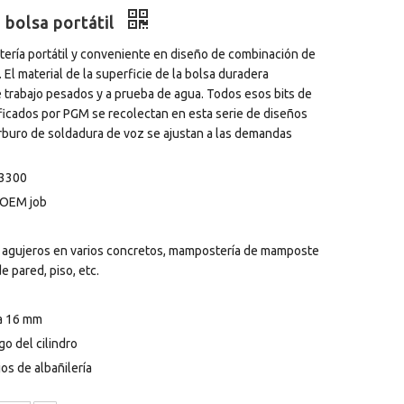
n bolsa portátil
ería portátil y conveniente en diseño de combinación de
. El material de la superficie de la bolsa duradera
trabajo pesados ​​y a prueba de agua. Todos esos bits de
tificados por PGM se recolectan en esta serie de diseños
rburo de soldadura de voz se ajustan a las demandas
 3300
 OEM job
r agujeros en varios concretos, mampostería de mamposte
e pared, piso, etc.
a 16 mm
o del cilindro
os de albañilería