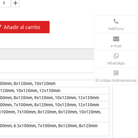
Añadir al carrito
teléfono
e-mail
WhatsApp
El código bidimensional
x100mm, 8x120mm, 10x120mm
8x120mm, 10x120mm, 12x130mm
100mm, 8x120mm, 9x120mm, 10x120mm, 12x130mm
100mm, 7x100mm, 8x120mm, 10x120mm, 12x130mm
5x100mm, 7x100mm, 8x120mm, 8x120mm, 10x120mm,
100mm, 6.5x100mm, 7x100mm, 8x120mm, 8x120mm