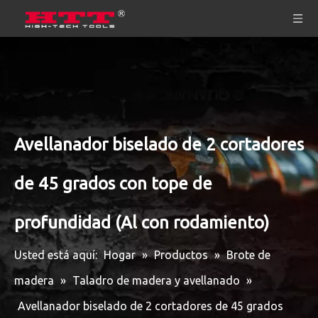
Avellanador biselado de 2 cortadores
de 45 grados con tope de
profundidad (Al con rodamiento)
Usted está aquí:
Hogar
»
Productos
»
Brote de
madera
»
Taladro de madera y avellanado
»
Avellanador biselado de 2 cortadores de 45 grados