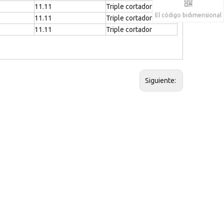
11.11
Triple cortador
El código bidimensional
11.11
Triple cortador
11.11
Triple cortador
Siguiente: