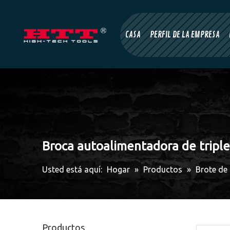
CASA
PERFIL DE LA EMPRESA
Broca autoalimentadora de triple
Usted está aquí:
Hogar
»
Productos
»
Brote de
Productos