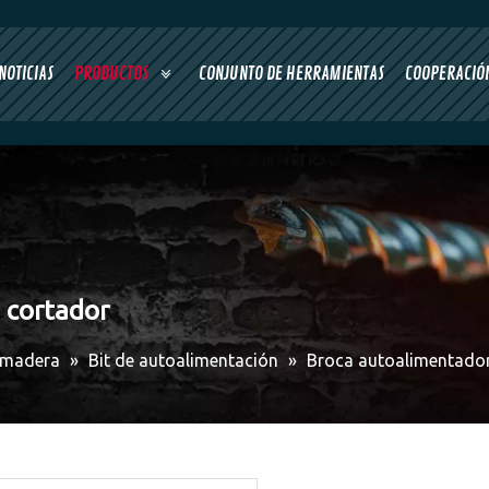
NOTICIAS
PRODUCTOS
CONJUNTO DE HERRAMIENTAS
COOPERACIÓN
 cortador
 madera
»
Bit de autoalimentación
»
Broca autoalimentadora