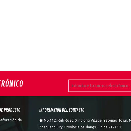
TRÓNICO
DE PRODUCTO
INFORMACIÓN DEL CONTACTO
erforación de

No.112, Ruli Road, Xinglong Village, Yaoqiao Town, N
Zhenjiang City, Provincia de Jiangsu China 212130