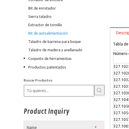
Bit de enrutador
Sierra taladro
Extractor de tornillo
Descri
Bit de autoalimentación
Taladro de barrena para buque
Tabla de
Taladro de madera y avellanado
Número d
Conjunto de herramientas
327.102
Productos patentados
327.102
327.103
Buscar Productos
327.103
327.103
327.104
327.105
Product Inquiry
327.105
327.105
327.106
Name
*