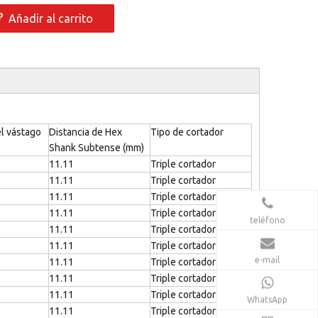
Añadir al carrito
l vástago
Distancia de Hex
Tipo de cortador
Shank Subtense (mm)
11.11
Triple cortador
11.11
Triple cortador
11.11
Triple cortador
11.11
Triple cortador
teléfono
11.11
Triple cortador
11.11
Triple cortador
e-mail
11.11
Triple cortador
11.11
Triple cortador
11.11
Triple cortador
WhatsApp
11.11
Triple cortador