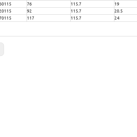
60115
76
115.7
19
20115
92
115.7
20.5
70115
117
115.7
24
: