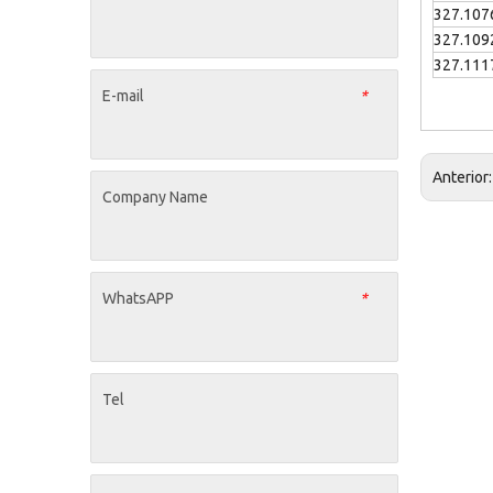
327.107
327.109
327.111
E-mail
*
Anterior
Company Name
WhatsAPP
*
Tel