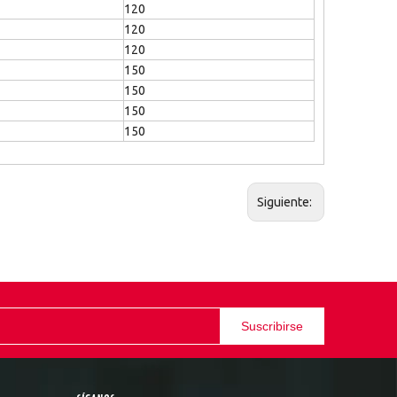
120
120
120
150
150
150
150
Siguiente:
Suscribirse