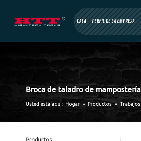
CASA
PERFIL DE LA EMPRESA
Broca de taladro de mampostería 
Usted está aquí:
Hogar
»
Productos
»
Trabajos 
Productos