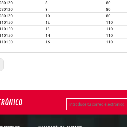
080120
8
80
080120
9
80
080120
10
80
110150
12
110
110150
13
110
110150
14
110
110150
16
110
:
TRÓNICO