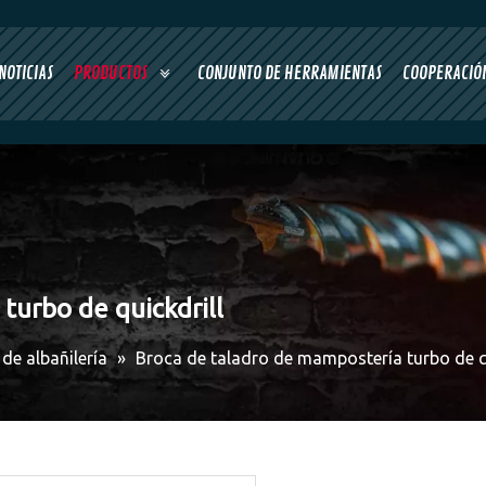
NOTICIAS
PRODUCTOS
CONJUNTO DE HERRAMIENTAS
COOPERACIÓN
turbo de quickdrill
de albañilería
»
Broca de taladro de mampostería turbo de qu