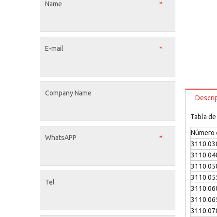
Name
*
E-mail
*
Company Name
Descri
Tabla de
Número d
WhatsAPP
*
3110.03
3110.04
3110.05
3110.05
Tel
3110.06
3110.06
3110.07