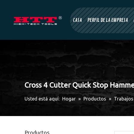
CASA
PERFIL DE LA EMPRESA
Cross 4 Cutter Quick Stop Hamme
Usted está aquí:
Hogar
»
Productos
»
Trabajos 
Productos