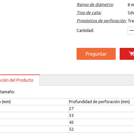
Rango de diámetro:
8 
Tipo de caña:
Sds
Propósitos de perforación:
Tra
Cantidad:
Preguntar
pción del Producto
 tamaño:
o (mm)
Profundidad de perforación (mm)
27
33
43
52