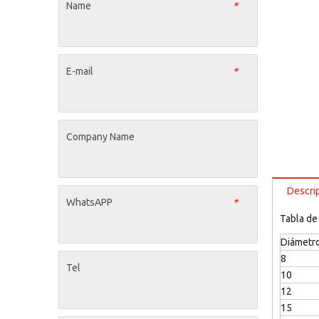
Name
*
E-mail
*
Company Name
Descri
WhatsAPP
*
Tabla de
Diámetr
8
Tel
10
12
15