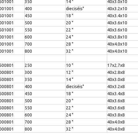
501001
350
14 "
40x3.0x10
001001
400
dieciséis"
40x3.2x10
501001
450
18 "
40x3.4x10
001001
500
20 "
40x3.6x10
501001
550
22 "
40x3.6x10
001001
600
24 "
40x3.8x10
001001
700
28 "
40x4.0x10
001001
800
32 "
40x4.0x10
500801
250
10 "
17x2.7x8
000801
300
12 "
40x2.8x8
500801
350
14 "
40x3.0x8
000801
400
dieciséis"
40x3.2x8
500801
450
18 "
40x3.4x8
000801
500
20 "
40x3.6x8
500801
550
22 "
40x3.6x8
000801
600
24 "
40x3.8x8
000801
700
28 "
40x4.0x8
000801
800
32 "
40x4.0x8