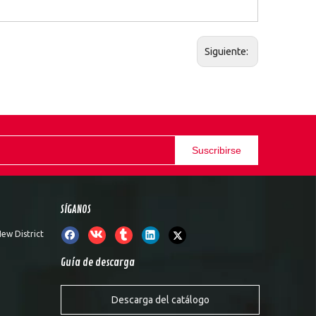
Siguiente:
Suscribirse
SÍGANOS
ew District
Guía de descarga
Descarga del catálogo