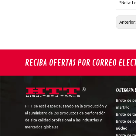
*Nota: L
Anterior
RECIBA OFERTAS POR CORREO ELEC
CATEGORIA 
Brote de p
HTT se está especializando en la producción y
martillo
el suministro de los productos de perforación
Brote de ta
de alta calidad profesional a las industrias y
Brote de p
mercados globales.
núcleo
Brote de t