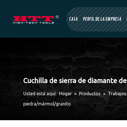
CASA
PERFIL DE LA EMPRESA
Cuchilla de sierra de diamante d
Usted está aquí:
Hogar
»
Productos
»
Trabajos 
piedra/mármol/granito