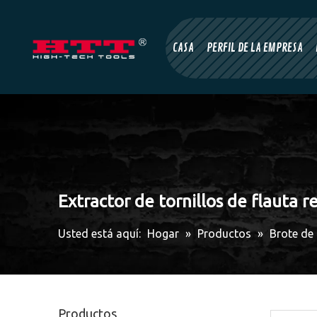
CASA
PERFIL DE LA EMPRESA
Extractor de tornillos de flauta r
Usted está aquí:
Hogar
»
Productos
»
Brote de
Productos