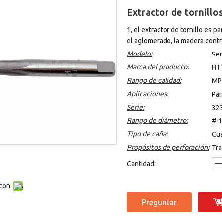
Extractor de tornillo
1, el extractor de tornillo es pa
el aglomerado, la madera contr
Modelo:
Ser
Marca del producto:
HT
Rango de calidad:
MP
Aplicaciones:
Par
Serie:
323
Rango de diámetro:
# 1
Tipo de caña:
Cu
Propósitos de perforación:
Tra
Cantidad:
con:
Preguntar