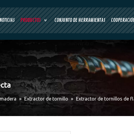
NOTICIAS
PRODUCTOS
CONJUNTO DE HERRAMIENTAS
COOPERACIÓN
ecta
 madera
»
Extractor de tornillo
»
Extractor de tornillos de f