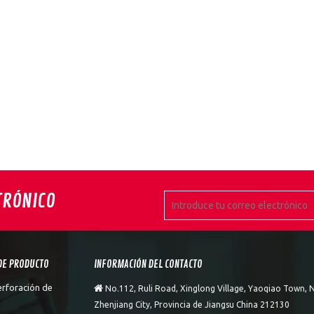
TRÓNICO
DE PRODUCTO
INFORMACIÓN DEL CONTACTO
erforación de

No.112, Ruli Road, Xinglong Village, Yaoqiao Town, N
Zhenjiang City, Provincia de Jiangsu China 212130