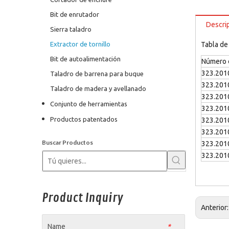
Bit de enrutador
Descri
Sierra taladro
Extractor de tornillo
Tabla de
Bit de autoalimentación
Número d
323.201
Taladro de barrena para buque
323.201
Taladro de madera y avellanado
323.201
Conjunto de herramientas
323.201
Productos patentados
323.201
323.201
Buscar Productos
323.201
323.201
Product Inquiry
Anterior
Name
*