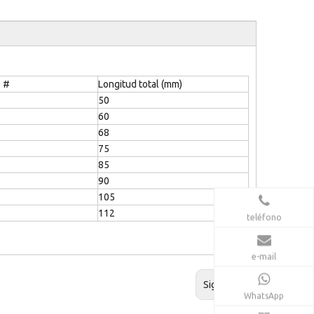
o #
Longitud total (mm)
50
60
68
75
85
90
105
112
teléfono
e-mail
Siguiente:
WhatsApp