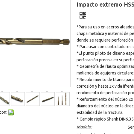
Impacto extremo HSS-
*Para su uso en aceros aleados 
chapa metálica y material de pe
donde se requiere perforación 
* Para usar con controladores 
*El punto piloto de diseño espe
perforación precisa en superfic
* Geometría de flauta optimiza
molienda de agujeros circulare
* Recubrimiento de titanio para
corrosión y hasta 2x vida (fren
rendimiento de perforación pro
* Reforzamiento del núcleo 2x
diámetro del núcleo en la direc
con:
estabilidad de la fractura.
* Cambio rápido Shank DIN6.35E
Modelo:
Se