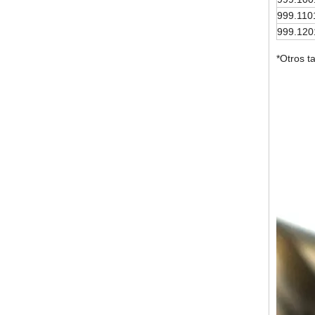
999.110
999.120
*Otros t