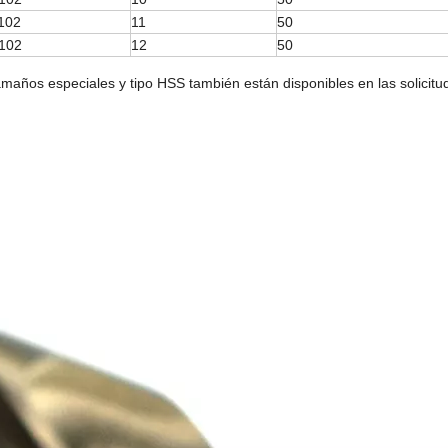
102
11
50
102
12
50
amaños especiales y tipo HSS también están disponibles en las solicitud