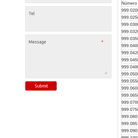
Número 
999.020
Tel
999.025
999.030
999.032
999.035
Message
*
999.040
999.042
999.045
999.048
999.050
999.055
Submit
999.060
999.065
999.070
999.075
999.080
999.085
999.090
999.100