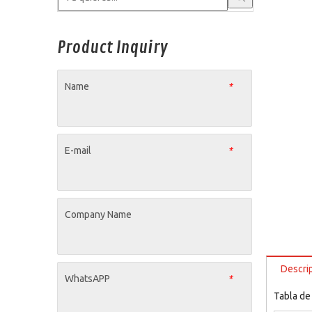
Product Inquiry
Name
*
E-mail
*
Company Name
Descri
WhatsAPP
*
Tabla de