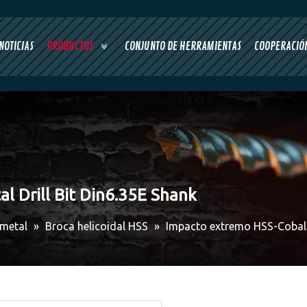
NOTICIAS
PRODUCTOS
CONJUNTO DE HERRAMIENTAS
COOPERACIÓN
l Drill Bit Din6.35E Shank
 metal
»
Broca helicoidal HSS
»
Impacto extremo HSS-Cobalt 