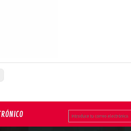
:
TRÓNICO