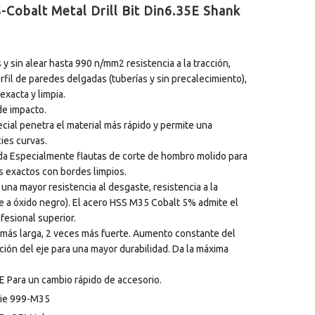
Cobalt Metal Drill Bit Din6.35E Shank
y sin alear hasta 990 n/mm2 resistencia a la tracción,
rfil de paredes delgadas (tuberías y sin precalecimiento),
exacta y limpia.
de impacto.
cial penetra el material más rápido y permite una
ies curvas.
da Especialmente flautas de corte de hombro molido para
s exactos con bordes limpios.
 una mayor resistencia al desgaste, resistencia a la
te a óxido negro). El acero HSS M35 Cobalt 5% admite el
fesional superior.
 más larga, 2 veces más fuerte. Aumento constante del
ción del eje para una mayor durabilidad. Da la máxima
 Para un cambio rápido de accesorio.
rie 999-M35