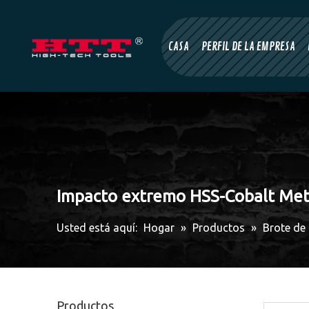
CASA
PERFIL DE LA EMPRESA
Impacto extremo HSS-Cobalt Meta
Usted está aquí:
Hogar
»
Productos
»
Brote de
Productos