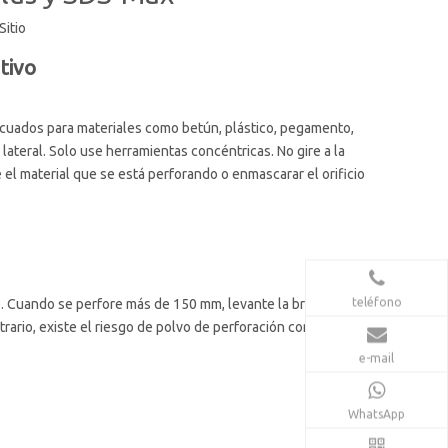
Sitio
tivo
decuados para materiales como betún, plástico, pegamento,
 lateral. Solo use herramientas concéntricas. No gire a la
 el material que se está perforando o enmascarar el orificio
teléfono
e. Cuando se perfore más de 150 mm, levante la broca
trario, existe el riesgo de polvo de perforación compactado
e-mail
WhatsApp