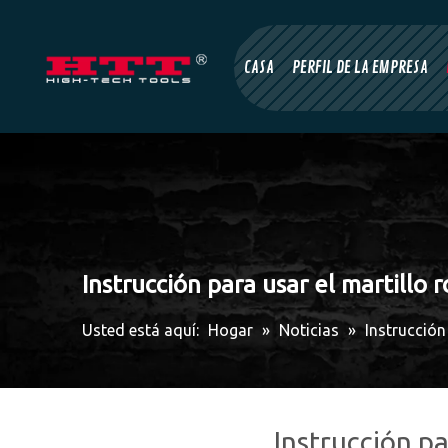
CASA
PERFIL DE LA EMPRESA
Instrucción para usar el martillo 
Usted está aquí:
Hogar
»
Noticias
»
Instrucción
Instrucción pa