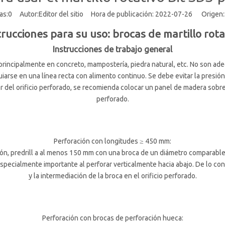
as:
0
Autor:Editor del sitio Hora de publicación: 2022-07-26 Origen:
trucciones para su uso: brocas de martillo rota
Instrucciones de trabajo general
an principalmente en concreto, mampostería, piedra natural, etc. No son a
uiarse en una línea recta con alimento continuo. Se debe evitar la presión
or del orificio perforado, se recomienda colocar un panel de madera sobre
perforado.
Perforación con longitudes ≥ 450 mm:
ción, predrill a al menos 150 mm con una broca de un diámetro comparabl
especialmente importante al perforar verticalmente hacia abajo. De lo con
y la intermediación de la broca en el orificio perforado.
Perforación con brocas de perforación hueca: