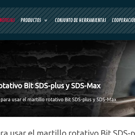
NOTICIAS
PRODUCTOS
CONJUNTO DE HERRAMIENTAS
COOPERACIÓN
rotativo Bit SDS-plus y SDS-Max
 para usar el martillo rotativo Bit SDS-plus y SDS-Max
ra usar el martillo rotativo Bit SDS