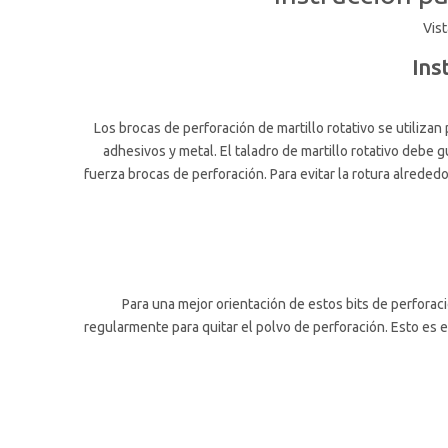
Vist
Ins
Los brocas de perforación de martillo rotativo se utiliz
adhesivos y metal. El taladro de martillo rotativo debe g
fuerza brocas de perforación. Para evitar la rotura alreded
Para una mejor orientación de estos bits de perfora
regularmente para quitar el polvo de perforación. Esto es 