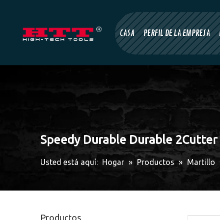
CASA
PERFIL DE LA EMPRESA
Speedy Durable Durable 2Cutter
Usted está aquí:
Hogar
»
Productos
»
Martillo
Productos