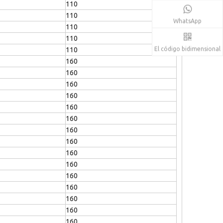
110
110
WhatsApp
110
110
El código bidimensional
110
160
160
160
160
160
160
160
160
160
160
160
160
160
160
160