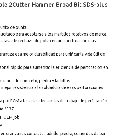
ble 2Cutter Hammer Broad Bit SDS-plus
Punto de punta.
ditado para adaptarse a los martillos rotativos de marca.
a la tasa de rechazo de polvo en una perforación más
antiza esa mejor durabilidad para unificar la vida útil de
spiral rápido para aumentar la eficiencia de perforación en
ciones de concreto, piedra y ladrillos.
la mejor resistencia a la soldadura de esas perforaciones
da por PGM a las altas demandas de trabajo de perforación.
ie 2337
T, OEM job
P
perforar varios concreto, ladrillo, piedra, cementos de par