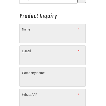
Product Inquiry
Name
*
E-mail
*
Company Name
WhatsAPP
*