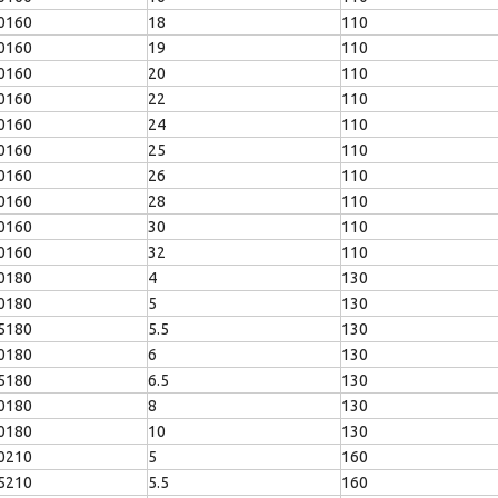
0160
18
110
0160
19
110
0160
20
110
0160
22
110
0160
24
110
0160
25
110
0160
26
110
0160
28
110
0160
30
110
0160
32
110
0180
4
130
0180
5
130
5180
5.5
130
0180
6
130
5180
6.5
130
0180
8
130
0180
10
130
0210
5
160
5210
5.5
160