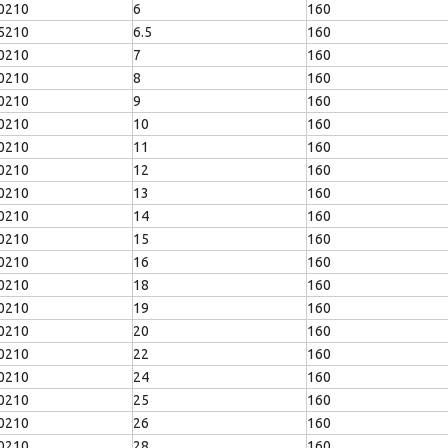
0210
6
160
5210
6.5
160
0210
7
160
0210
8
160
0210
9
160
0210
10
160
0210
11
160
0210
12
160
0210
13
160
0210
14
160
0210
15
160
0210
16
160
0210
18
160
0210
19
160
0210
20
160
0210
22
160
0210
24
160
0210
25
160
0210
26
160
0210
28
160