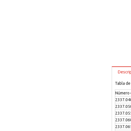
Descri
Tabla de
Número d
2337.04
2337.05
2337.05
2337.06
2337.06