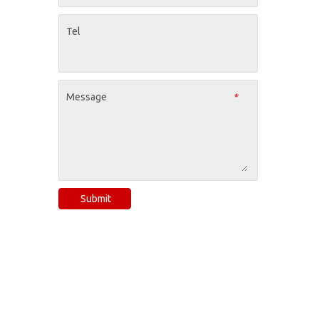
Tel
Message
*
Submit