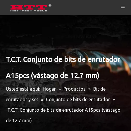
T.C.T. Conjunto de bits de enrutador
A15pcs (vástago de 12.7 mm)
Usted está aquí:
Hogar
»
Productos
»
Bit de
enrutador y set
»
Conjunto de bits de enrutador
»
T.C.T. Conjunto de bits de enrutador A15pcs (vástago
de 12.7 mm)