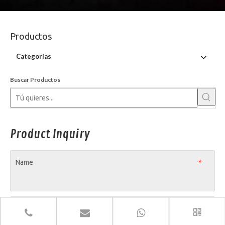
Productos
Categorías
Buscar Productos
Product Inquiry
Name
*
E-mail
*