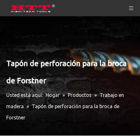
Tapón de perforación para la broca
de Forstner
Usted está aquí:
Hogar
»
Productos
»
Trabajo en
madera
»
Tapón de perforación para la broca de
Forstner