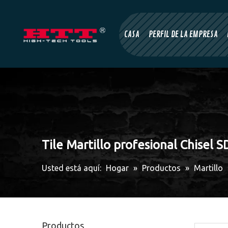
CASA
PERFIL DE LA EMPRESA
Tile Martillo profesional Chisel 
Usted está aquí:
Hogar
»
Productos
»
Martillo
Productos