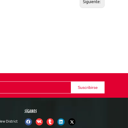
Siguiente:
Suscribirse
SÍGANOS
ew District