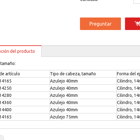
Preguntar
pción del producto
 tamaño:
e artículo
Tipo de cabeza, tamaño
Forma del e
14165
Azulejo 40mm
Cilindro, 1
14250
Azulejo 40mm
Cilindro, 1
14280
Azulejo 40mm
Cilindro, 1
14360
Azulejo 40mm
Cilindro, 1
14400
Azulejo 40mm
Cilindro, 1
14165
Azulejo 75mm
Cilindro, 1