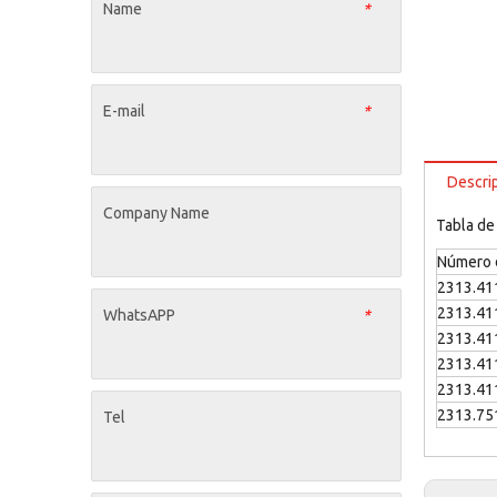
Name
*
E-mail
*
Descri
Company Name
Tabla de
Número d
2313.41
2313.41
WhatsAPP
*
2313.41
2313.41
2313.41
2313.75
Tel