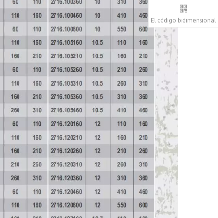
El código bidimensional