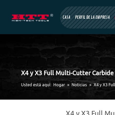
CASA
PERFIL DE LA EMPRESA
X4 y X3 Full Multi-Cutter Carbi
Usted está aquí:
Hogar
»
Noticias
»
X4 y X3 Fu
X4 y X3 Full M