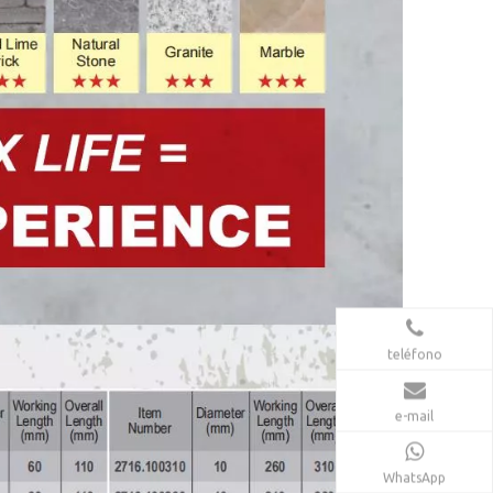
teléfono
e-mail
WhatsApp