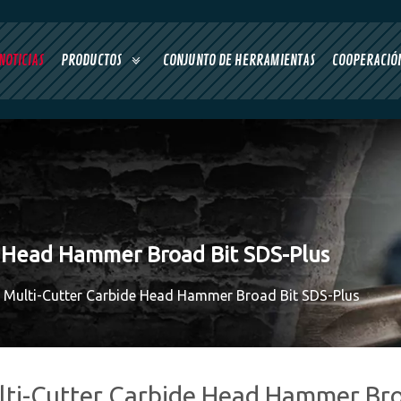
NOTICIAS
PRODUCTOS
CONJUNTO DE HERRAMIENTAS
COOPERACIÓN
de Head Hammer Broad Bit SDS-Plus
ll Multi-Cutter Carbide Head Hammer Broad Bit SDS-Plus
ulti-Cutter Carbide Head Hammer Bro