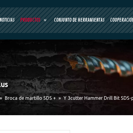
NOTICIAS
PRODUCTOS
CONJUNTO DE HERRAMIENTAS
COOPERACIÓN
lus
»
Broca de martillo SDS +
»
Y 3cutter Hammer Drill Bit SDS-