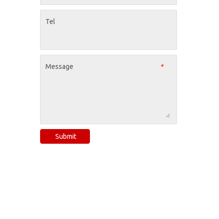
Tel
Message
*
Submit