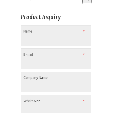
Product Inquiry
Name
*
E-mail
*
Company Name
WhatsAPP
*