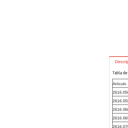
Descri
Tabla de
Artículo
2616.0
2616.0
2616.0
2616.0
2616.0