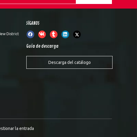
SÍGANOS
ew District
Guía de descarga
Descarga del catálogo
stionar la entrada