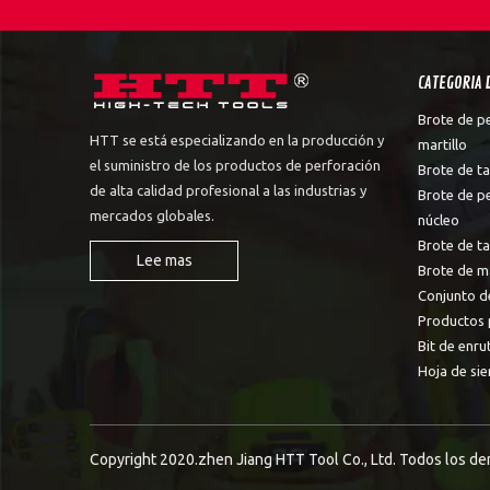
CATEGORIA 
Brote de p
HTT se está especializando en la producción y
martillo
el suministro de los productos de perforación
Brote de ta
de alta calidad profesional a las industrias y
Brote de p
mercados globales.
núcleo
Brote de t
Lee mas
Brote de m
Conjunto d
Productos 
Bit de enru
Hoja de sie
Copyright 2020.zhen Jiang HTT Tool Co., Ltd. Todos los d