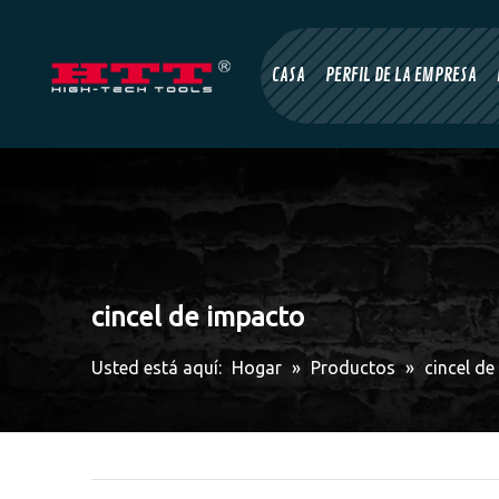
CASA
PERFIL DE LA EMPRESA
cincel de impacto
Usted está aquí:
Hogar
»
Productos
»
cincel d