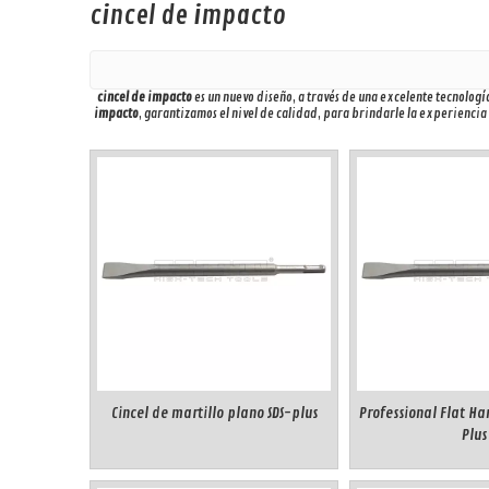
cincel de impacto
cincel de impacto
es un nuevo diseño, a través de una excelente tecnolog
impacto
, garantizamos el nivel de calidad, para brindarle la experienci
Cincel de martillo plano SDS-plus
Professional Flat Ha
Plus