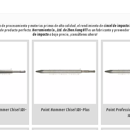
ía de procesamiento y materias primas de alta calidad, el rendimiento de
cincel de impacto
a de producto perfecta.
Herramienta Co., Ltd. de Zhen Jiang HTT
es un fabricante y proveedor
de impacto
a bajo precio, ¡consúltenos ahora!
mmer Chisel SDS-
Point Hammer Chisel SDS-Plus
Point Profess
S