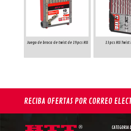
Juego de broca de twist de 19pcs HSS
13pcs HSS Twist D
RECIBA OFERTAS POR CORREO ELEC
CATEGORIA 