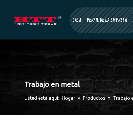
CASA
PERFIL DE LA EMPRESA
Trabajo en metal
Usted está aquí:
Hogar
»
Productos
»
Trabajo 