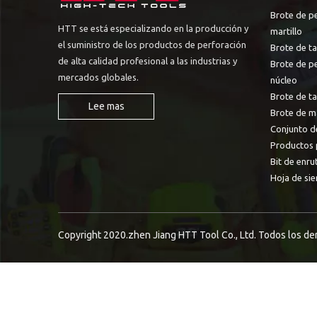
Brote de p
HTT se está especializando en la producción y
martillo
el suministro de los productos de perforación
Brote de ta
de alta calidad profesional a las industrias y
Brote de p
mercados globales.
núcleo
Brote de t
Lee mas
Brote de m
Conjunto d
Productos 
Bit de enru
Hoja de sie
Copyright 2020.zhen Jiang HTT Tool Co., Ltd. Todos los d