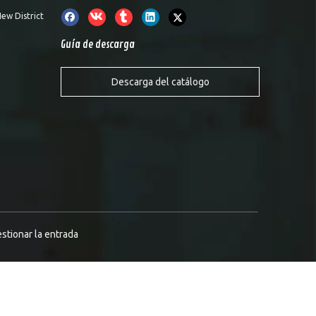
ew District
Guía de descarga
Descarga del catálogo
stionar la entrada