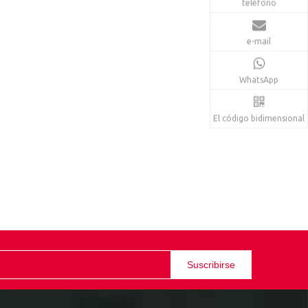
teléfono
e-mail
WhatsApp
El código bidimensional
Suscribirse