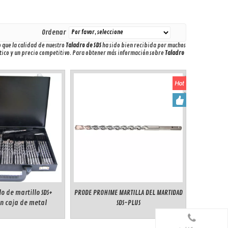
Ordenar
o que la calidad de nuestro
Taladro de SDS
ha sido bien recibida por muchos
ctico y un precio competitivo. Para obtener más información sobre
Taladro
o de martillo SDS+
PRODE PROHIME MARTILLA DEL MARTIDAD
n caja de metal
SDS-PLUS