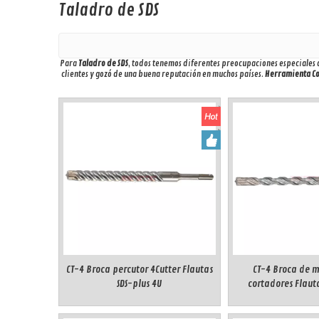
Taladro de SDS
Para
Taladro de SDS
, todos tenemos diferentes preocupaciones especiales a
clientes y gozó de una buena reputación en muchos países.
Herramienta Co.
CT-4 Broca percutor 4Cutter Flautas
CT-4 Broca de m
SDS-plus 4U
cortadores Flauta