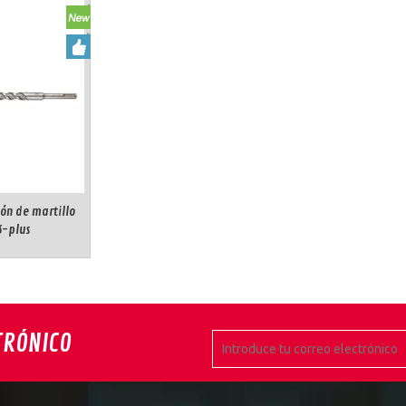
ón de martillo
S-plus
TRÓNICO