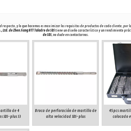
l respecto, y lo que hacemos es maximizar los requisitos de productos de cada cliente, por l
, Ltd. de Zhen Jiang HTT
Taladro de SDS
tiene un diseño característico y un rendimiento prá
de SDS
, no dude en contactarnos.
artillo de 4
Broca de perforación de martillo de
45pcs martill
s SDS-plus S3
alta velocidad SDS-plus
colocado e