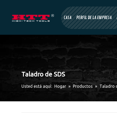
CASA
PERFIL DE LA EMPRESA
Taladro de SDS
Usted está aquí:
Hogar
»
Productos
»
Taladro 