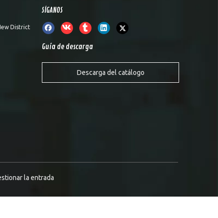
SÍGANOS
ew District
Guía de descarga
Descarga del catálogo
stionar la entrada