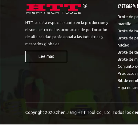
CATEGORIA 
Brote de p
HTT se está especializando en la producción y
martillo
el suministro de los productos de perforación
Brote de ta
de alta calidad profesional a las industrias y
Brote de p
mercados globales.
núcleo
Brote de t
Lee mas
Brote de m
Conjunto d
Productos 
Bit de enru
Hoja de sie
Copyright 2020.zhen Jiang HTT Tool Co., Ltd. Todos los d