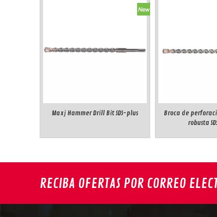
Maxj Hammer Drill Bit SDS-plus
Broca de perforaci
robusta SD
RECIBA OFERTAS POR CORREO ELEC