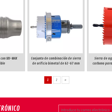
E con SDS-MAX
Conjunto de combinación de sierra
Sierra de ag
ble
de orificio bimetal de 62-67 mm
carbono para
1
2
»
TRÓNICO