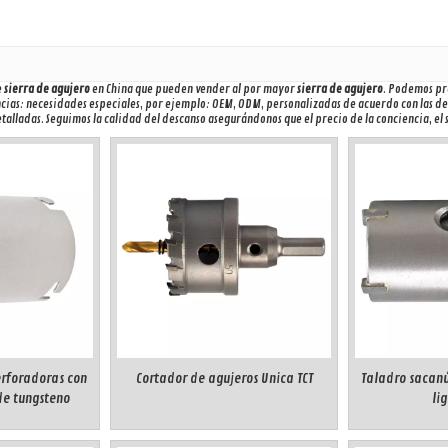
e
sierra de agujero
en China que pueden vender al por mayor
sierra de agujero
. Podemos pro
ncias: necesidades especiales, por ejemplo: OEM, ODM, personalizadas de acuerdo con las de
talladas. Seguimos la calidad del descanso asegurándonos que el precio de la conciencia, el
erforadoras con
Cortador de agujeros Unica TCT
Taladro sacanúc
de tungsteno
li