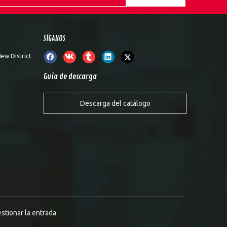
SÍGANOS
ew District
Guía de descarga
Descarga del catálogo
stionar la entrada