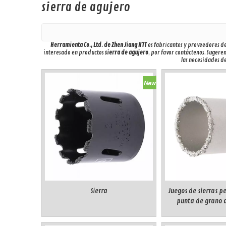
sierra de agujero
Herramienta Co., Ltd. de Zhen Jiang HTT
es fabricantes y proveedores d
interesado en productos
sierra de agujero
, por favor contáctenos. Sugere
las necesidades de
Sierra
Juegos de sierras p
punta de grano 