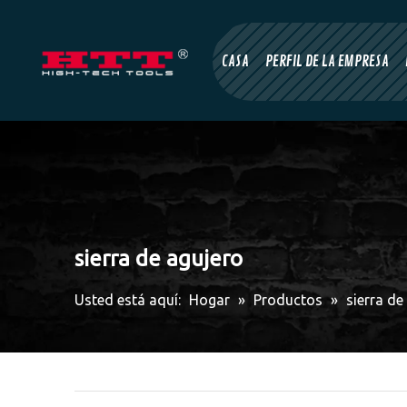
CASA
PERFIL DE LA EMPRESA
sierra de agujero
Usted está aquí:
Hogar
»
Productos
»
sierra de