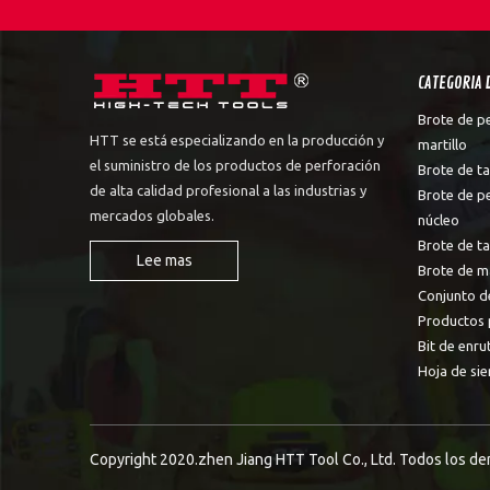
CATEGORIA 
Brote de p
HTT se está especializando en la producción y
martillo
el suministro de los productos de perforación
Brote de ta
de alta calidad profesional a las industrias y
Brote de p
mercados globales.
núcleo
Brote de t
Lee mas
Brote de m
Conjunto d
Productos 
Bit de enru
Hoja de sie
Copyright 2020.zhen Jiang HTT Tool Co., Ltd. Todos los d