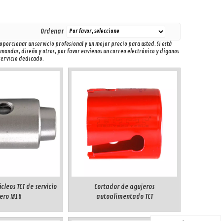
Ordenar
porcionar un servicio profesional y un mejor precio para usted. Si está
mandas, diseño y otros, por favor envíenos un correo electrónico y díganos
 servicio dedicado.
leos TCT de servicio
Cortador de agujeros
gero M16
autoalimentado TCT